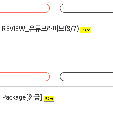
 REVIEW_유튜브라이브(8/7)
모집중
 Package[환급]
모집중