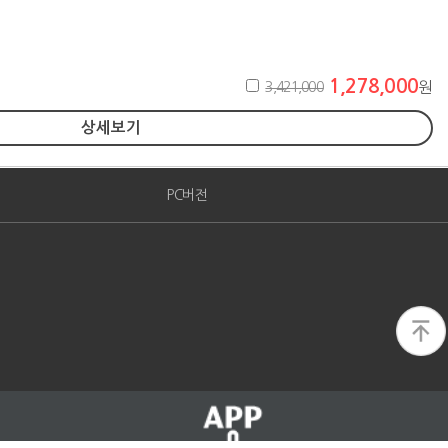
1,278,000
3,421,000
원
상세보기
PC버전