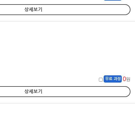
상세보기
0
무료 과정
원
상세보기