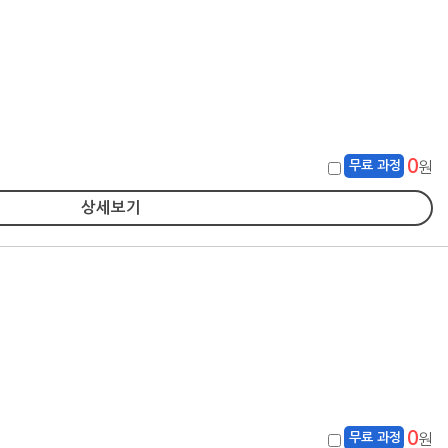
0
무료 과정
원
상세보기
0
무료 과정
원