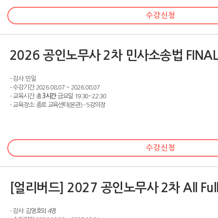
수강신청
2026 공인노무사 2차 민사소송법 FINAL
- 강사: 민일
- 수강기간: 2026.08.07 ~ 2026.08.07
- 교육시간: 총
3시간
금요일 19:30~22:30
- 교육장소: 종로 교육센터(본관) - 5강의장
수강신청
[얼리버드] 2027 공인노무사 2차 All Full
- 강사: 김영호외 4명