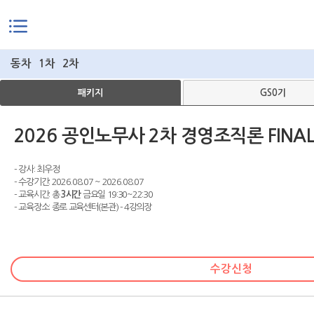
본문으로 바로가기
동차
1차
2차
패키지
GS0기
2026 공인노무사 2차 경영조직론 FINAL
- 강사: 최우정
- 수강기간: 2026.08.07 ~ 2026.08.07
- 교육시간: 총
3시간
금요일 19:30~22:30
- 교육장소: 종로 교육센터(본관) - 4강의장
수강신청