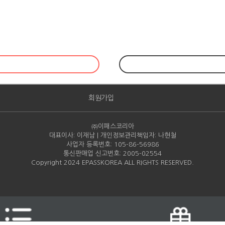
회원가입
㈜이패스코리아
대표이사: 이재남 | 개인정보관리책임자: 나현철
사업자 등록번호: 105-86-
56986
통신판매업 신고번호: 2005-
02554
Copyright 2024 EPASSKOREA ALL RIGHTS RESERVED.