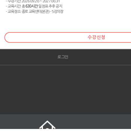
- 수강기간: 2026.09.28 ~ 2027.08.31
- 교육시간: 총
630시간
일정표 추후 공지
- 교육장소: 종로 교육센터(본관) - 5강의장
수강신청
로그인