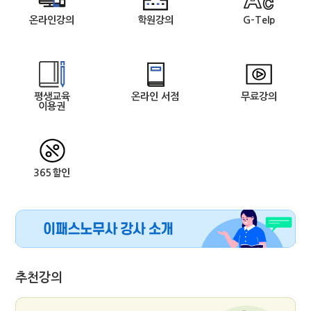
온라인강의
학원강의
G-Telp
평생교육
온라인 서점
무료강의
이용권
365할인
추천강의