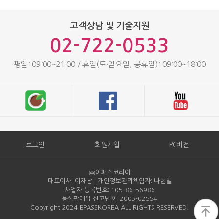
고객상담 및 기술지원
02-722-0533
평일: 09:00~21:00 / 휴일(토·일요일, 공휴일): 09:00~18:00
로그인
회원가입
PC버전
㈜이패스코리아
대표이사: 이재남 | 개인정보관리책임자: 나현철
사업자 등록번호: 105-86-
56986
통신판매업 신고번호: 2005-
02554
Copyright 2024 EPASSKOREA ALL RIGHTS RESERVED.