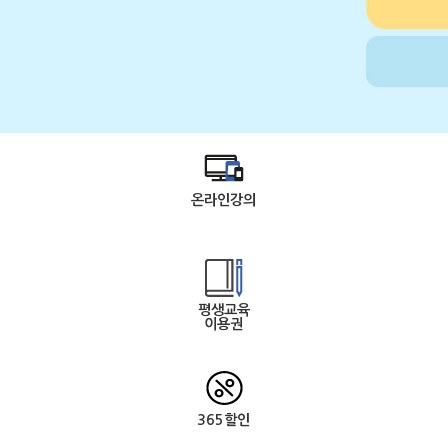
온라인강의
평생교육
이용권
365할인