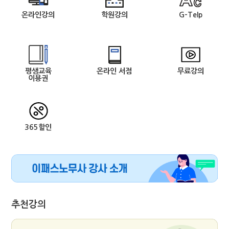
온라인강의
학원강의
G-Telp
평생교육
온라인 서점
무료강의
이용권
365할인
추천강의