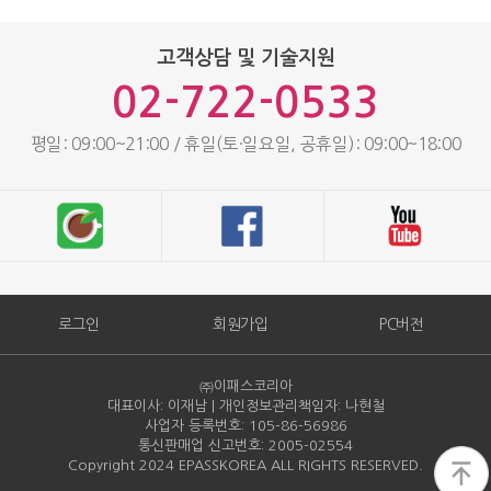
고객상담 및 기술지원
02-722-0533
평일: 09:00~21:00 / 휴일(토·일요일, 공휴일): 09:00~18:00
로그인
회원가입
PC버전
㈜이패스코리아
대표이사: 이재남 | 개인정보관리책임자: 나현철
사업자 등록번호: 105-86-
56986
통신판매업 신고번호: 2005-
02554
Copyright 2024 EPASSKOREA ALL RIGHTS RESERVED.