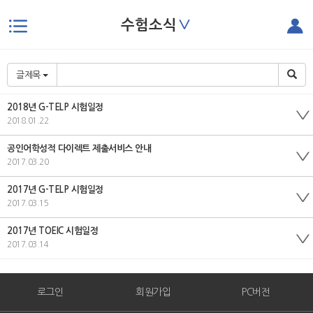
∨
수험소식
본문으로 바로가기
글제목
2018년 G-TELP 시험일정
2018.01.22
공인어학성적 다이렉트 제출서비스 안내
2017.03.20
2017년 G-TELP 시험일정
2017.03.15
2017년 TOEIC 시험일정
2017.03.14
로그인
회원가입
PC버전